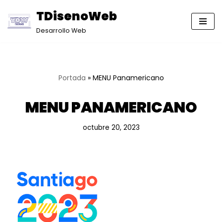
TDisenoWeb
Saltar
Desarrollo Web
al
contenido
Portada
»
MENU Panamericano
MENU PANAMERICANO
octubre 20, 2023