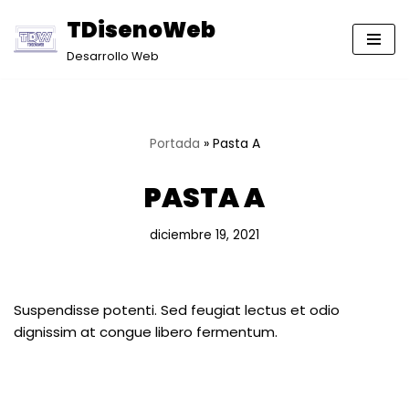
TDisenoWeb
Saltar
Desarrollo Web
al
contenido
Portada
»
Pasta A
PASTA A
diciembre 19, 2021
Suspendisse potenti. Sed feugiat lectus et odio
dignissim at congue libero fermentum.