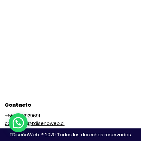
Contacto
+56 9 73929691
contacto@tdisenoweb.cl
TDiseñoWeb. ® 2020 Todos los derechos reservados.