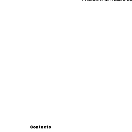
Contacto