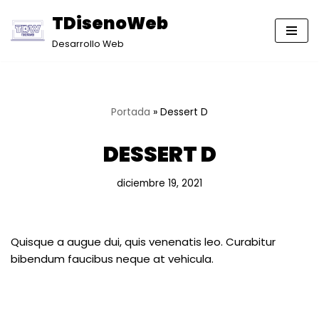
TDisenoWeb
Saltar
Desarrollo Web
al
contenido
Portada
»
Dessert D
DESSERT D
diciembre 19, 2021
Quisque a augue dui, quis venenatis leo. Curabitur
bibendum faucibus neque at vehicula.