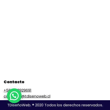
Contacto
+56 9 73929691
contacto@tdisenoweb.cl
TDiseñoWeb. ® 2020 Todos los derechos reservados.