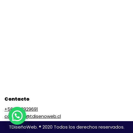
Contacto
+56 9 73929691
contacto@tdisenoweb.cl
TDiseñoWeb. ® 2020 Todos los derechos reservados.